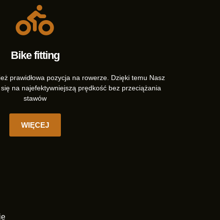
Bike fitting
ież prawidłowa pozycja na rowerze. Dzięki temu Nasz
 się na najefektywniejszą prędkość bez przeciążania
stawów
WIĘCEJ
ie