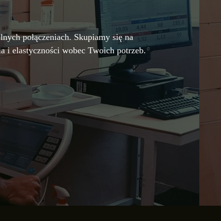
olnych połączeniach. Skupiamy się na
a i elastyczności wobec Twoich potrzeb.