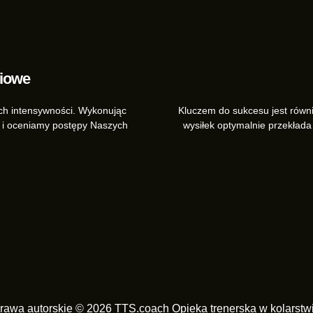
iowe
ch intensywności. Wykonując
Kluczem do sukcesu jest równ
 i oceniamy postępy Naszych
wysiłek optymalnie przekłada
rawa autorskie © 2026 TTS.coach Opieka trenerska w kolarstw