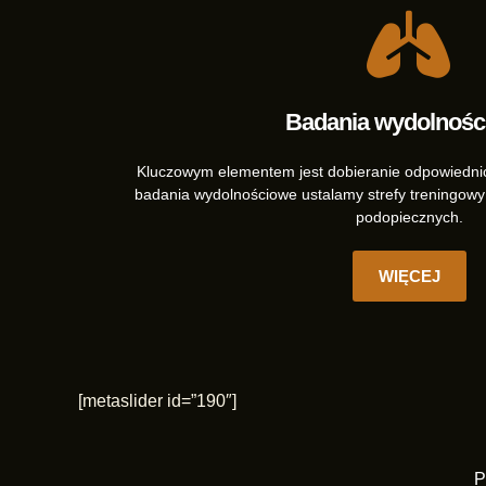
Badania wydolnośc
Kluczowym elementem jest dobieranie odpowiedni
badania wydolnościowe ustalamy strefy treningowy
podopiecznych.
WIĘCEJ
[metaslider id=”190″]
P