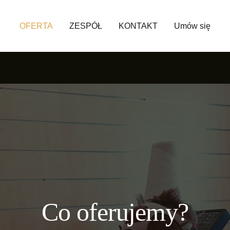
OFERTA
ZESPÓŁ
KONTAKT
Umów się
Co oferujemy?