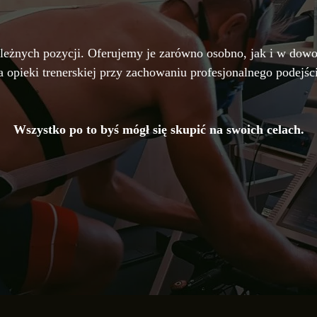
ezależnych pozycji. Oferujemy je zarówno osobno, jak i w dow
 opieki trenerskiej przy zachowaniu profesjonalnego podejści
Wszystko po to byś mógł się skupić na swoich celach.